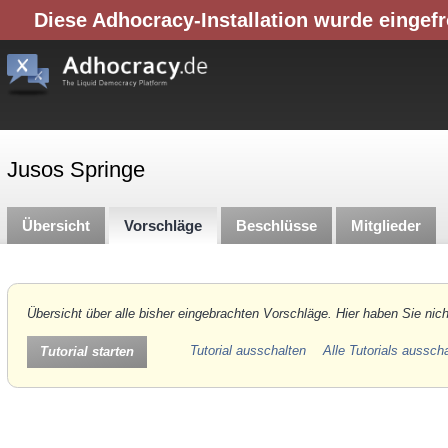
Diese Adhocracy-Installation wurde eingefr
Jusos Springe
Übersicht
Vorschläge
Beschlüsse
Mitglieder
Übersicht über alle bisher eingebrachten Vorschläge. Hier haben Sie nich
Tutorial ausschalten
Alle Tutorials aussch
Tutorial starten